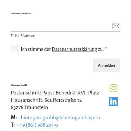
Newsletter abonnieren
E-Mail Adresse
Ich stimme der
Datenschutzerklärung
zu. *
Anmelden
Chiemgau GmbH
Postanschrift: Papst-Benedikt-XVI.-Platz
Hausanschrift: Seuffertstraße 12
83278 Traunstein
M:
chiemgau.gmbh@chiemgau.bayern
T:
+49 (861) 988 231-0