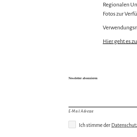
Regionalen Un
Fotos zur Verf
Verwendungs
Hier geht es z
Newsletter abonnieren
E-Mail Adresse
Ich stimme der
Datenschut