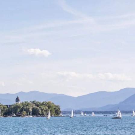
ternehmen A-Z
Urlaub