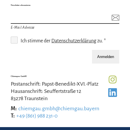
Newsletter abonnieren
E-Mail Adresse
Ich stimme der
Datenschutzerklärung
zu. *
Anmelden
Chiemgau GmbH
Postanschrift: Papst-Benedikt-XVI.-Platz
Hausanschrift: Seuffertstraße 12
83278 Traunstein
M:
chiemgau.gmbh@chiemgau.bayern
T:
+49 (861) 988 231-0