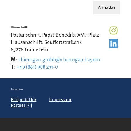
Anmelden
Chiemgau GmbH
Postanschrift: Papst-Benedikt-XVI.-Platz
Hausanschrift: Seuffertstraße 12
83278 Traunstein
M:
chiemgau.gmbh@chiemgau.bayern
T:
+49 (861) 988 231-0
Gut zu wissen
Bildportal für
Impressum
Partner
↗