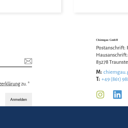
Chiemgau GmbH
Postanschrift:
Hausanschrift:
83278 Traunste
M:
chiemgau
T:
+49 (861) 98
zerklärung
zu. *
Anmelden