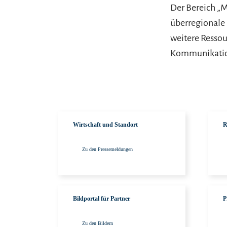
Der Bereich „Me
überregionale 
weitere Ressou
Kommunikation
Zu den Pressemeldu
Wirtschaft und Standort
R
Zu den Pressemeldungen
Zu den Bildern
Bildportal für Partner
P
Zu den Bildern