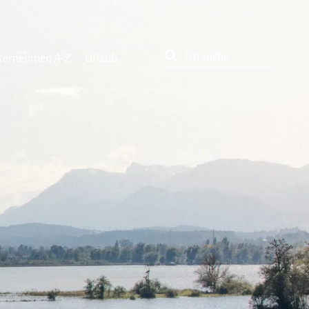
ternehmen A-Z
Urlaub