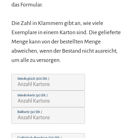
das Formular.
Die Zahl in Klammern gibt an, wie viele
Exemplare in einem Karton sind. Die gelieferte
Menge kann von der bestellten Menge
abweichen, wenn der Bestand nicht ausreicht,
um alle zu versorgen.
Wanderglück (200 Stk.)
Wanderkarte (90 Stk.)
Radkarte (90 Stk.)
Gipfelglück-Broschüre (200 Stk.)