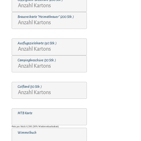
Brauereikarte "Heimatbrauer" (200 Stk.)
Ausflugszielekarte (90 Stk.)
Campingbroschüre (30 Stk.)
Golfland (30 Stk.)
MTB Karte
Preis pro Stück 6,50€ (30% Wiederverkaufsrabatt)
Wimmelbuch