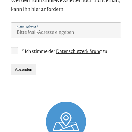
Wer den Tourismus-Newsletter noch nicht erhält,
kann ihn hier anfordern.
E-Mail Adresse
*
*
Ich stimme der
Datenschutzerklärung
zu
Absenden