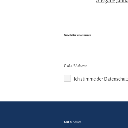
Ausgabe Janua
Newsletter abonnieren
E-Mail Adresse
Ich stimme der
Datenschut
Gut zu wissen