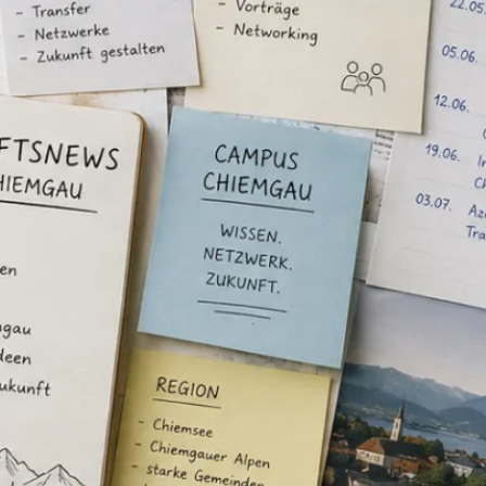
ternehmen A-Z
Urlaub