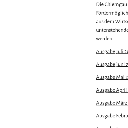
Die Chiemgau 
Fördermöglich
aus dem Wirtsc
untenstehende
werden.
Ausgabe Juli 
Ausgabe Juni 
Ausgabe Mai 
Ausgabe April
Ausgabe März
Ausgabe Febru