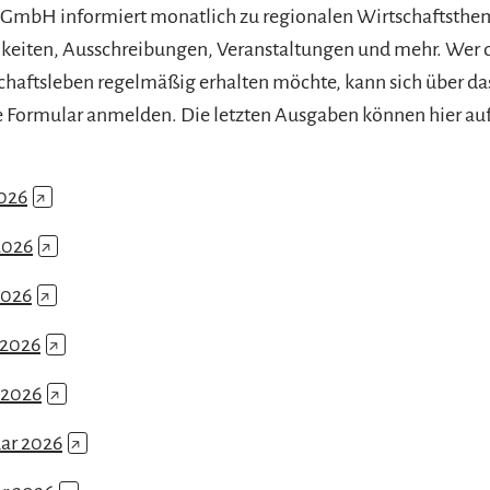
GmbH informiert monatlich zu regionalen Wirtschaftsthe
keiten, Ausschreibungen, Veranstaltungen und mehr. Wer 
haftsleben regelmäßig erhalten möchte, kann sich über da
 Formular anmelden. Die letzten Ausgaben können hier au
2026
↗
2026
↗
2026
↗
 2026
↗
 2026
↗
ar 2026
↗