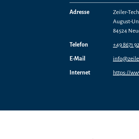
Adresse
Zeiler-Tec
August-Unt
84524 Neu
Telefon
+49 8671 9
E-Mail
info@zeile
Internet
https://ww