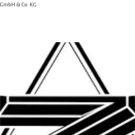
k GmbH & Co. KG