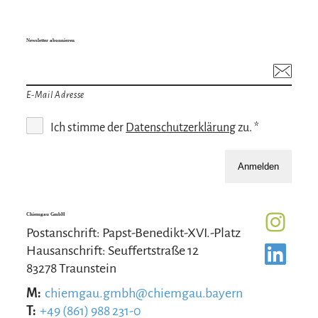
Newsletter abonnieren
E-Mail Adresse
Ich stimme der
Datenschutzerklärung
zu. *
Anmelden
Chiemgau GmbH
Postanschrift: Papst-Benedikt-XVI.-Platz
Hausanschrift: Seuffertstraße 12
83278 Traunstein
M:
chiemgau.gmbh@chiemgau.bayern
T:
+49 (861) 988 231-0