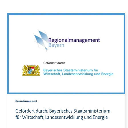
Meh
Regionalmanagement
Gefördert durch: Bayerisches Staatsministerium
für Wirtschaft, Landesentwicklung und Energie