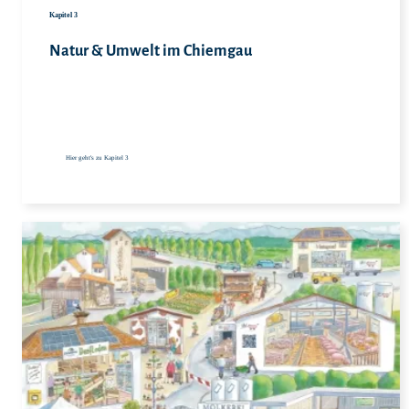
Kapitel 3
Natur & Umwelt im Chiemgau
Hier geht's zu Kapitel 3