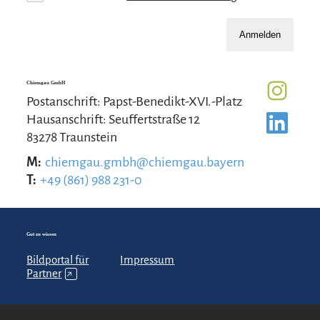
Anmelden
Chiemgau GmbH
Postanschrift: Papst-Benedikt-XVI.-Platz
Hausanschrift: Seuffertstraße 12
83278 Traunstein
M:
chiemgau.gmbh@chiemgau.bayern
T:
+49 (861) 988 231-0
Gut zu wissen
Bildportal für
Impressum
Partner
↗