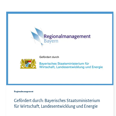
Meh
Regionalmanagement
Gefördert durch: Bayerisches Staatsministerium
für Wirtschaft, Landesentwicklung und Energie