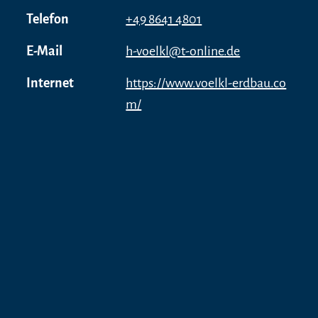
Telefon
+49 8641 4801
E-Mail
h-voelkl@t-online.de
Internet
https://www.voelkl-erdbau.co
m/