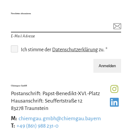
Newsletter abonnieren
E-Mail Adresse
Ich stimme der
Datenschutzerklärung
zu. *
Anmelden
Chiemgau GmbH
Postanschrift: Papst-Benedikt-XVI.-Platz
Hausanschrift: Seuffertstraße 12
83278 Traunstein
M:
chiemgau.gmbh@chiemgau.bayern
T:
+49 (861) 988 231-0