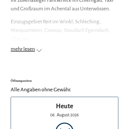
und Großraum im Achental aus Unterwössen.
Einzugsgebiet Reit im Winkl, Schleching,
Marquartstein, Grassau, Staudach Egerndach,
Übersee
mehr lesen
Öffnungszeiten
Alle Angaben ohne Gewähr.
Heute
06. August 2026