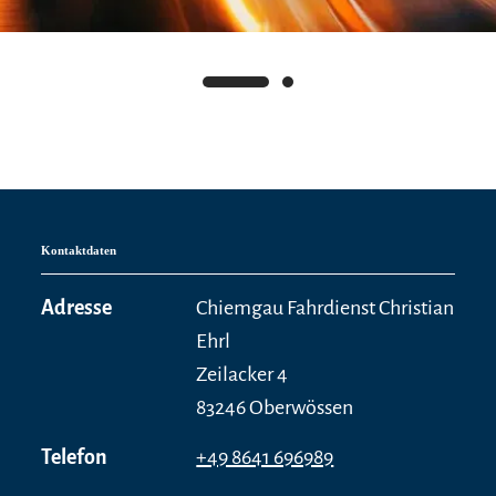
Kontaktdaten
Adresse
Chiemgau Fahrdienst Christian
Ehrl
Zeilacker 4
83246 Oberwössen
Telefon
+49 8641 696989