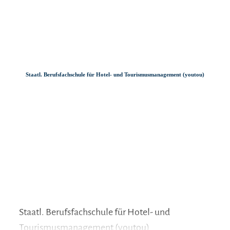
Zum
Zur
Zum
Inhalt
Suche
Footer
Staatl. Berufsfachschule für Hotel- und Tourismusmanagement (youtou)
Staatl. Berufsfachschule für Hotel- und
Tourismusmanagement (youtou)