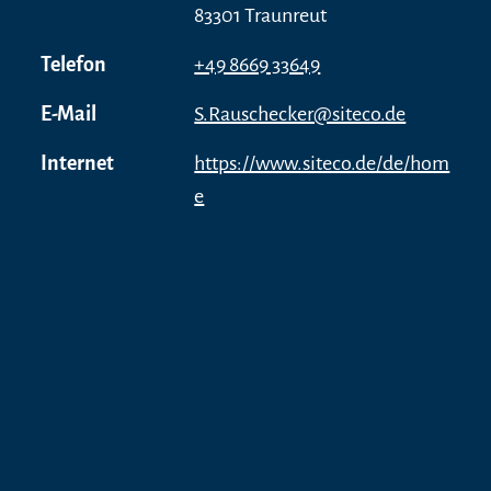
83301 Traunreut
Telefon
+49 8669 33649
E-Mail
S.Rauschecker@siteco.de
Internet
https://www.siteco.de/de/hom
e