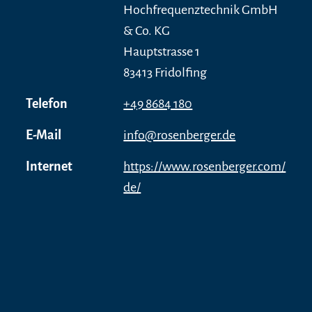
Hochfrequenztechnik GmbH
& Co. KG
Hauptstrasse 1
83413 Fridolfing
Telefon
+49 8684 180
E-Mail
info@rosenberger.de
Internet
https://www.rosenberger.com/
de/