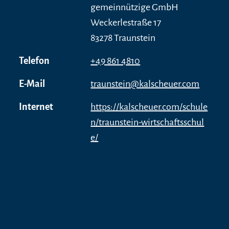
gemeinnützige GmbH
Weckerlestraße 17
83278 Traunstein
Telefon
+49 861 4810
E-Mail
traunstein@kalscheuer.com
Internet
https://kalscheuer.com/schule
n/traunstein-wirtschaftsschul
e/