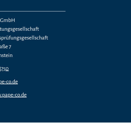
. GmbH
tungsgesellschaft
sprüfungsgesellschaft
aße 7
nstein
8750
pe-co.de
.pape-co.de