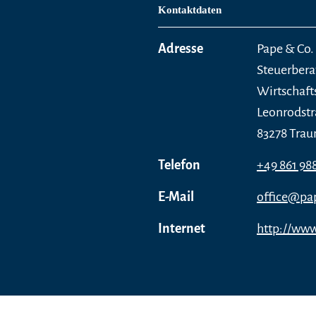
Kontaktdaten
Adresse
Pape & Co
Steuerbera
Wirtschaft
Leonrodstr
83278 Trau
Telefon
+49 861 98
E-Mail
office@pa
Internet
http://www