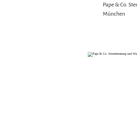
Pape & Co. Ste
München