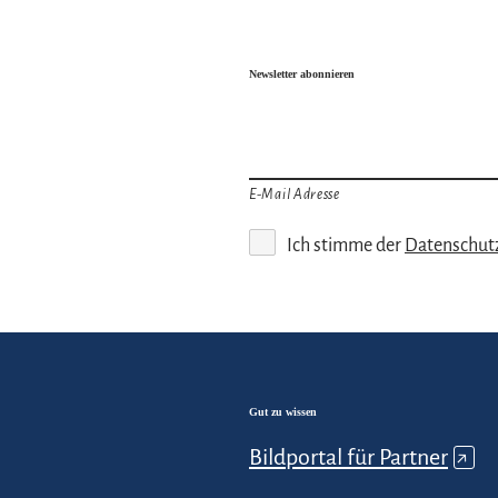
Newsletter abonnieren
E-Mail Adresse
Ich stimme der
Datenschut
Gut zu wissen
Bildportal für Partner
↗