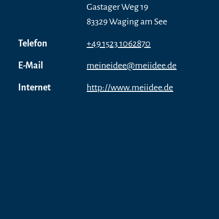
Gastager Weg 19
83329 Waging am See
Telefon
+49 1523 1062870
E-Mail
meineidee@meiidee.de
Internet
http://www.meiidee.de