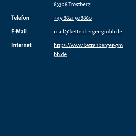
83308 Trostberg
Telefon
+49 8621 508860
E-Mail
mail@kettenberger-gmbh.de
Internet
https://www.kettenberger-gm
bh.de