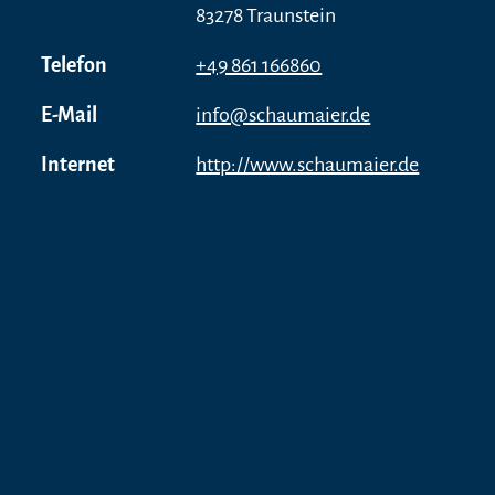
83278 Traunstein
Telefon
+49 861 166860
E-Mail
info@schaumaier.de
Internet
http://www.schaumaier.de