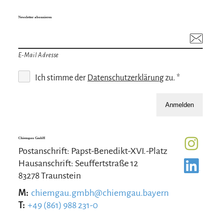
Newsletter abonnieren
E-Mail Adresse
Ich stimme der
Datenschutzerklärung
zu. *
Anmelden
Chiemgau GmbH
Postanschrift: Papst-Benedikt-XVI.-Platz
Hausanschrift: Seuffertstraße 12
83278 Traunstein
M:
chiemgau.gmbh@chiemgau.bayern
T:
+49 (861) 988 231-0