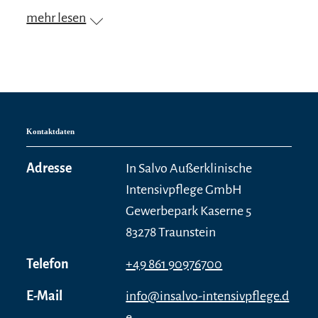
mehr lesen
Kontaktdaten
Adresse
In Salvo Außerklinische
Intensivpflege GmbH
Gewerbepark Kaserne 5
83278 Traunstein
Telefon
+49 861 90976700
E-Mail
info@insalvo-intensivpflege.d
e