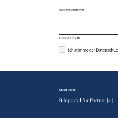
Newsletter abonnieren
E-Mail Adresse
Ich stimme der
Datenschut
Gut zu wissen
Bildportal für Partner
↗