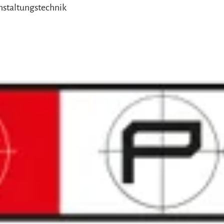
nstaltungstechnik