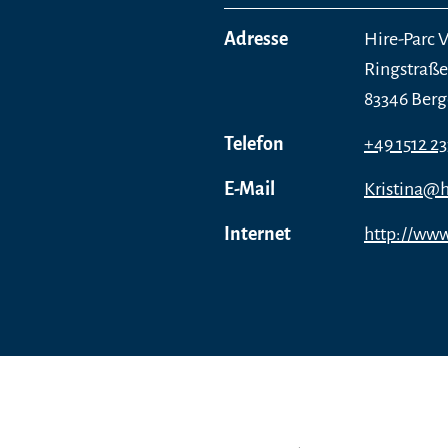
Adresse
Hire-Parc 
Ringstraße
83346 Ber
Telefon
+49 1512 2
E-Mail
Kristina@h
Internet
http://www