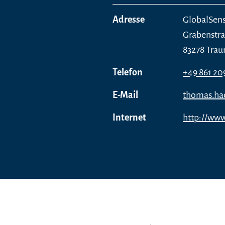
Adresse
GlobalSe
Grabenstra
83278 Trau
Telefon
+49 861 20
E-Mail
thomas.ha
Internet
http://www