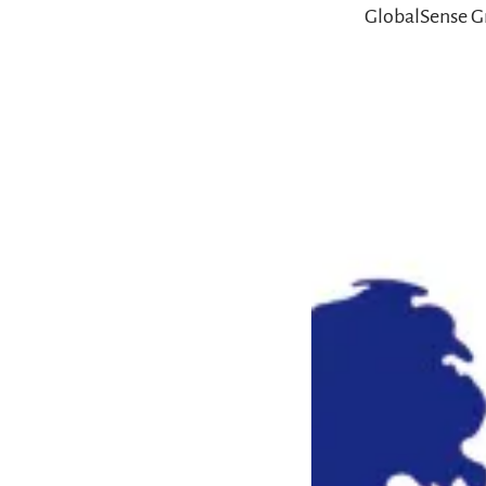
GlobalSense