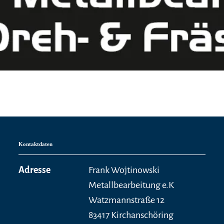
Kontaktdaten
Adresse
Frank Wojtinowski
Metallbearbeitung e.K
Watzmannstraße 12
83417 Kirchanschöring