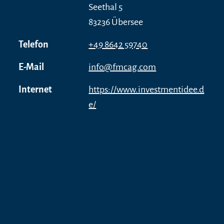
Seethal 5
83236 Übersee
Telefon
+49 8642 59740
E-Mail
info@fmcag.com
Internet
https://www.investmentidee.d
e/