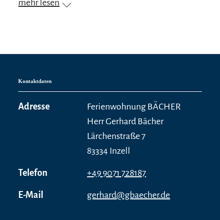
mehr lesen
Kontaktdaten
Adresse
Ferienwohnung BÄCHER
Herr Gerhard Bächer
Lärchenstraße 7
83334 Inzell
Telefon
+49 9071 728187
E-Mail
gerhard@gbaecher.de