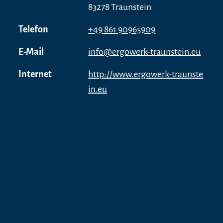
83278 Traunstein
Telefon
+49 861 90965909
E-Mail
info@ergowerk-traunstein.eu
Internet
http://www.ergowerk-traunste
in.eu