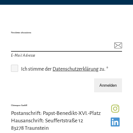
Newsletter abonnieren
E-Mail Adresse
Ich stimme der
Datenschutzerklärung
zu. *
Anmelden
Chiemgau GmbH
Postanschrift: Papst-Benedikt-XVI.-Platz
Hausanschrift: Seuffertstraße 12
83278 Traunstein