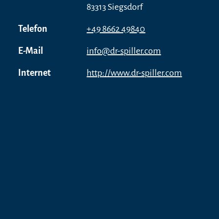
83313 Siegsdorf
Telefon
+49 8662 49840
E-Mail
info@dr-spiller.com
Internet
http://www.dr-spiller.com