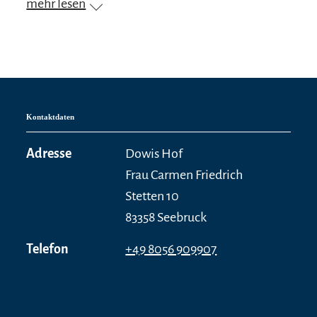
mehr lesen
Kontaktdaten
Adresse
Dowis Hof
Frau Carmen Friedrich
Stetten 10
83358 Seebruck
Telefon
+49 8056 909907