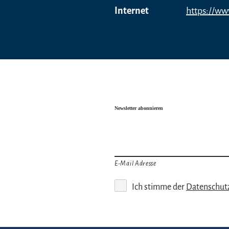
Internet
https://ww
Newsletter abonnieren
E-Mail Adresse
Ich stimme der
Datenschut