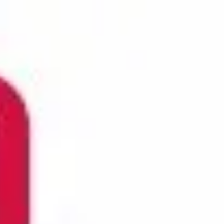
ternehmen A-Z
Urlaub