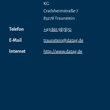
KG
Crailsheimstraße 7
83278 Traunstein
Telefon
+49 861 987870
E-Mail
traunstein@datag.de
Internet
http://www.datag.de