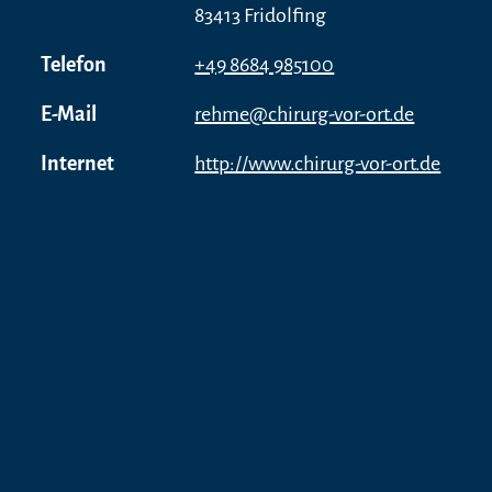
83413 Fridolfing
Telefon
+49 8684 985100
E-Mail
rehme@chirurg-vor-ort.de
Internet
http://www.chirurg-vor-ort.de