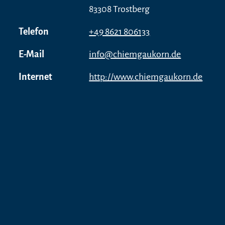
83308 Trostberg
Telefon
+49 8621 806133
E-Mail
info@chiemgaukorn.de
Internet
http://www.chiemgaukorn.de