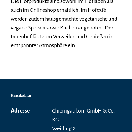
Die Hofprodukte sind sowohl im Hofladen als
auch im Onlineshop erhältlich. Im Hofcafé
werden zudem hausgemachte vegetarische und
vegane Speisen sowie Kuchen angeboten. Der
Innenhof lädt zum Verweilen und Genießen in
entspannter Atmosphäre ein.
Kontaktdaten
Adresse
Chiemgaukorn GmbH & Co.
KG
Weiding 2