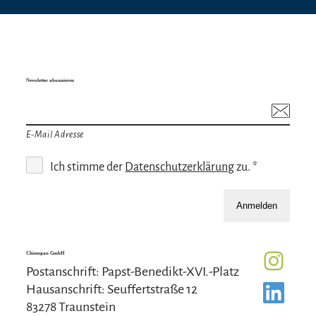
Newsletter abonnieren
E-Mail Adresse
Ich stimme der
Datenschutzerklärung
zu. *
Anmelden
Chiemgau GmbH
Postanschrift: Papst-Benedikt-XVI.-Platz
Hausanschrift: Seuffertstraße 12
83278 Traunstein