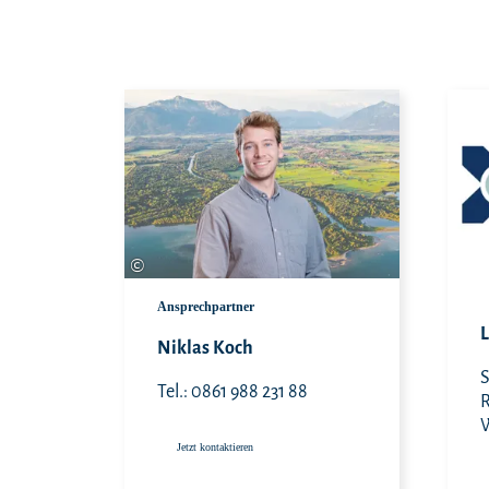
©
Jetzt kontaktieren
Ansprechpartner
Niklas Koch
S
Tel.: 0861 988 231 88
Jetzt kontaktieren