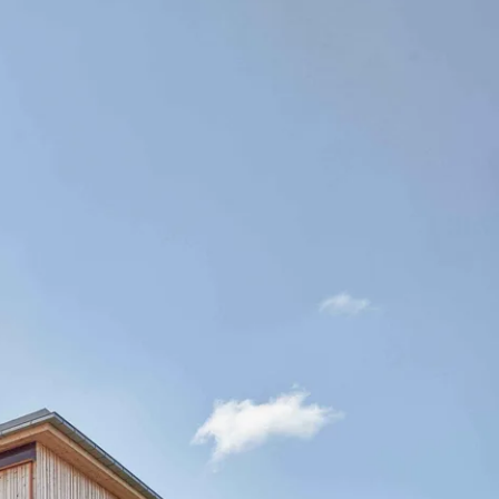
ternehmen A-Z
Urlaub