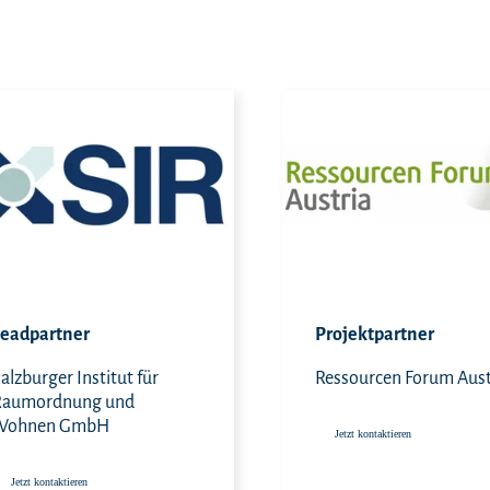
Jetzt kontaktieren
Leadpartner
Projektpartner
alzburger Institut für
Ressourcen Forum Aust
Raumordnung und
Wohnen GmbH
Jetzt kontaktieren
Jetzt kontaktieren