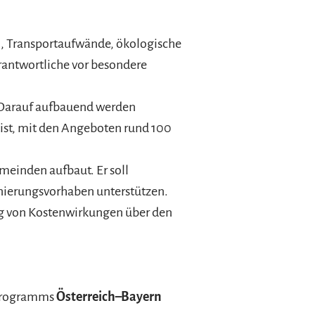
n, Transportaufwände, ökologische
ntwortliche vor besondere
. Darauf aufbauend werden
 ist, mit den Angeboten rund 100
meinden aufbaut. Er soll
anierungsvorhaben unterstützen.
ng von Kostenwirkungen über den
-Programms
Österreich–Bayern