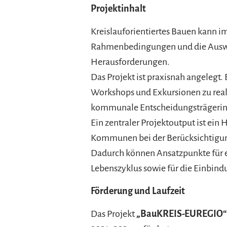
Projektinhalt
Kreislauforientiertes Bauen kann 
Rahmenbedingungen und die Auswi
Herausforderungen.
Das Projekt ist praxisnah angelegt
Workshops und Exkursionen zu reali
kommunale Entscheidungsträgerinn
Ein zentraler Projektoutput ist ein
Kommunen bei der Berücksichtigung 
Dadurch können Ansatzpunkte für e
Lebenszyklus sowie für die Einbind
Förderung und Laufzeit
Das Projekt
„BauKREIS-EUREGIO“ 