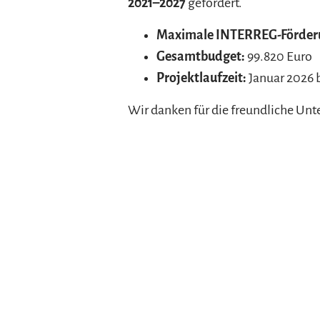
2021–2027
gefördert.
Maximale INTERREG-Förder
Gesamtbudget:
99.820 Euro
Projektlaufzeit:
Januar 2026 b
Wir danken für die freundliche Unt
Ansprechpartner und Projektpartner