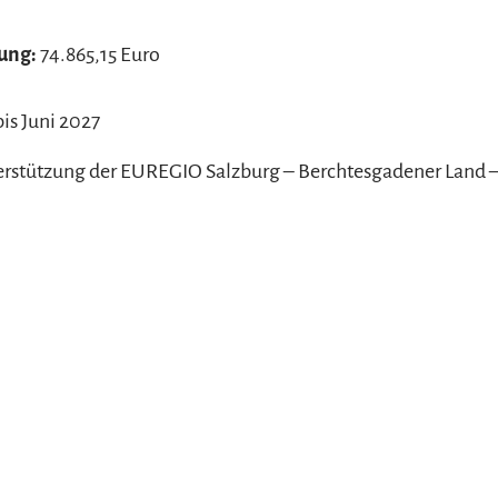
ung:
74.865,15 Euro
is Juni 2027
erstützung der EUREGIO Salzburg – Berchtesgadener Land –