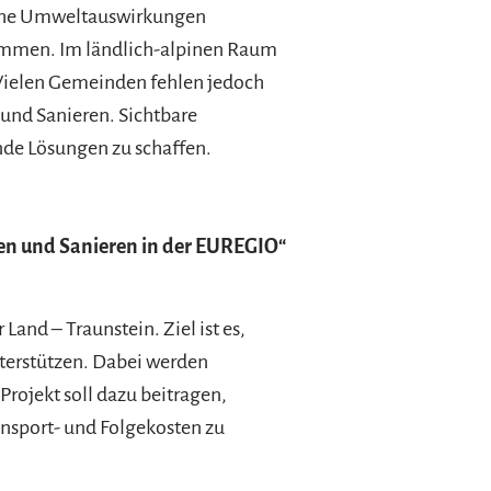
liche Umweltauswirkungen
kommen. Im ländlich-alpinen Raum
Vielen Gemeinden fehlen jedoch
 und Sanieren. Sichtbare
nde Lösungen zu schaffen.
en und Sanieren in der EUREGIO“
nd – Traunstein. Ziel ist es,
erstützen. Dabei werden
Projekt soll dazu beitragen,
ansport- und Folgekosten zu