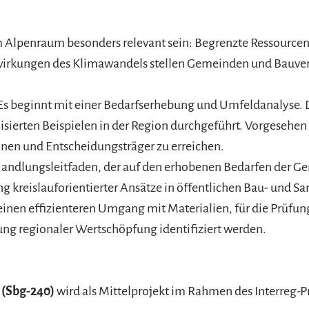
im Alpenraum besonders relevant sein: Begrenzte Ressource
rkungen des Klimawandels stellen Gemeinden und Bauvera
. Es beginnt mit einer Bedarfserhebung und Umfeldanalyse
sierten Beispielen in der Region durchgeführt. Vorgesehen
en und Entscheidungsträger zu erreichen.
 Handlungsleitfaden, der auf den erhobenen Bedarfen der Ge
kreislauforientierter Ansätze in öffentlichen Bau- und S
inen effizienteren Umgang mit Materialien, für die Prüfu
ung regionaler Wertschöpfung identifiziert werden.
(Sbg-240)
wird als Mittelprojekt im Rahmen des Interreg