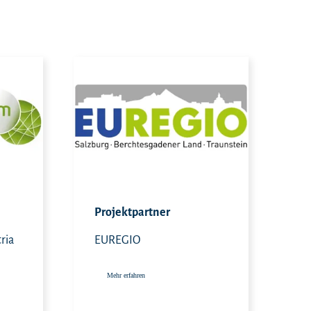
Jetzt kontaktieren
Mehr erfahren
Projektpartner
ria
EUREGIO
Mehr erfahren