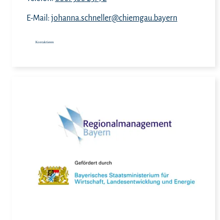
E-Mail:
johanna.schneller@chiemgau.bayern
Kontaktieren
Meh