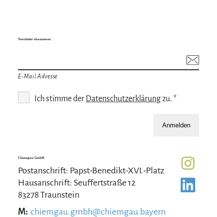
Newsletter abonnieren
E-Mail Adresse
Ich stimme der
Datenschutzerklärung
zu. *
Anmelden
Chiemgau GmbH
Postanschrift: Papst-Benedikt-XVI.-Platz
Hausanschrift: Seuffertstraße 12
83278 Traunstein
M:
chiemgau.gmbh@chiemgau.bayern