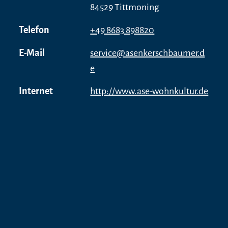
84529 Tittmoning
Telefon
+49 8683 898820
E-Mail
service@asenkerschbaumer.d
e
Internet
http://www.ase-wohnkultur.de