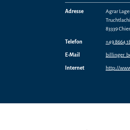
Adresse
Agrar Lage
Truchtlachi
83339 Chi
Telefon
+49 8664 1
E-Mail
billinger
Internet
http://www